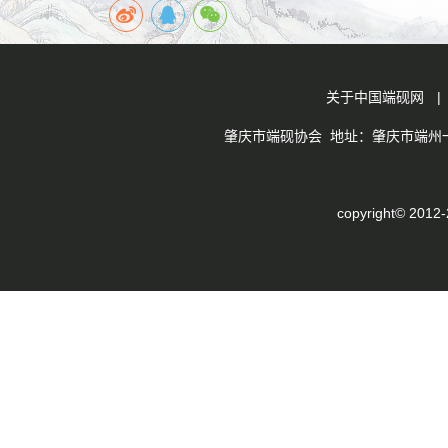
关于中国端砚网
肇庆市端砚协会 地址：肇庆市端州一路
copyright© 201