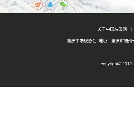
关于中国端砚网
肇庆市端砚协会 地址：肇庆市端州一路
copyright© 201