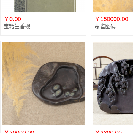
￥0.00
￥150000.00
宝籍生香砚
寒雀图砚
￥30000.00
￥2300.00