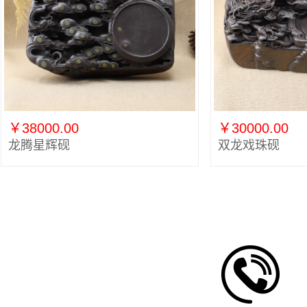
￥38000.00
￥30000.00
龙腾星辉砚
双龙戏珠砚