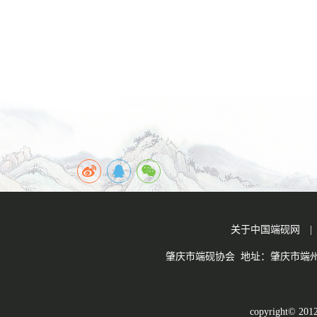
关于中国端砚网
肇庆市端砚协会 地址：肇庆市端州一
copyright© 20